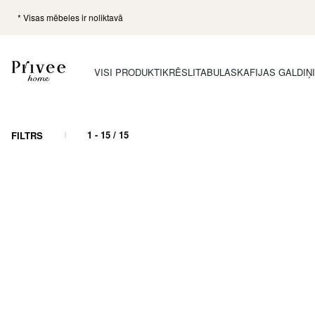
* Visas mēbeles ir noliktavā
VISI PRODUKTI
KRĒSLI
TABULAS
KAFIJAS GALDIŅ
1
-
15
/
15
FILTRS