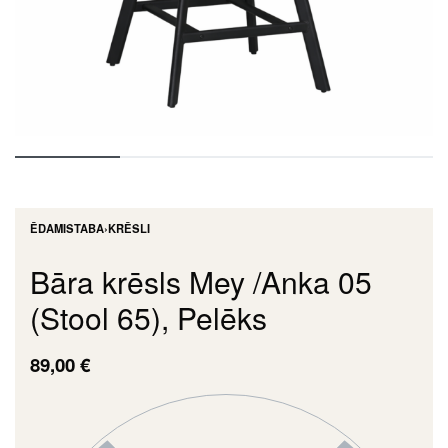
ĒDAMISTABA
›
KRĒSLI
Bāra krēsls Mey /Anka 05
(Stool 65), Pelēks
89,00
€