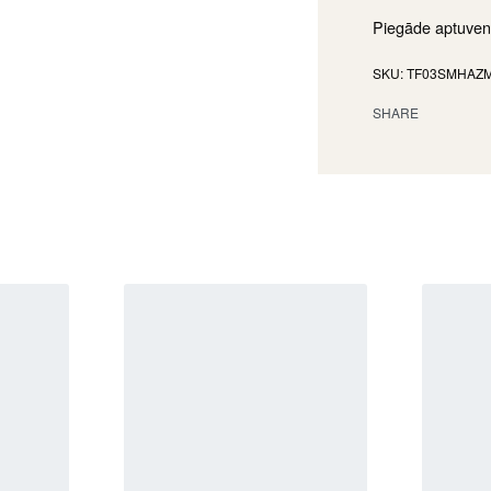
Piegāde aptuven
TF03SMHAZ
SHARE