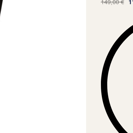
149,00
€
1