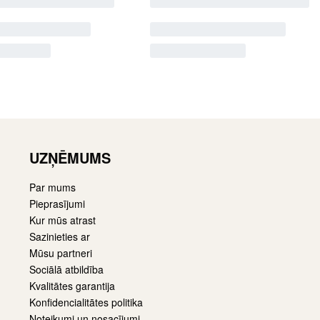
UZŅĒMUMS
Par mums
Pieprasījumi
Kur mūs atrast
Sazinieties ar
Mūsu partneri
Sociālā atbildība
Kvalitātes garantija
Konfidencialitātes politika
Noteikumi un nosacījumi