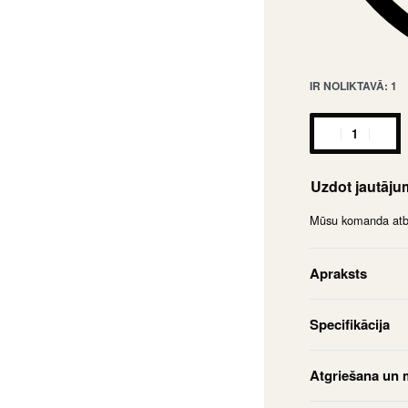
IR NOLIKTAVĀ: 1
Uzdot jautāj
Mūsu komanda atbil
Apraksts
Specifikācija
Atgriešana un 