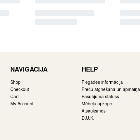
NAVIGĀCIJA
HELP
Shop
Piegādes informācija
Checkout
Preču atgriešana un apmaiņa
Cart
Pasūtījuma statuss
My Account
Mēbeļu apkope
Atsauksmes
D.U.K.