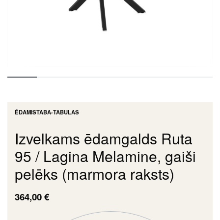
ĒDAMISTABA
›
TABULAS
Izvelkams ēdamgalds Ruta
95 / Lagina Melamine, gaiši
pelēks (marmora raksts)
364,00
€