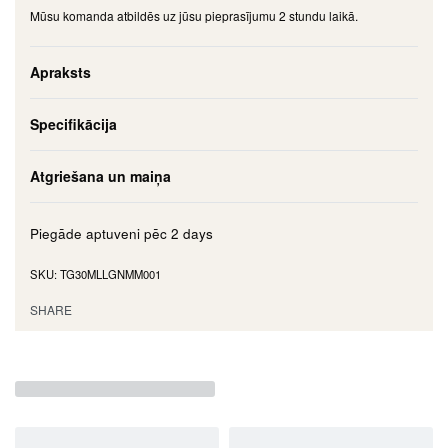
Mūsu komanda atbildēs uz jūsu pieprasījumu 2 stundu laikā.
Apraksts
Specifikācija
Atgriešana un maiņa
Piegāde aptuveni pēc
2 days
TG30MLLGNMM001
SHARE