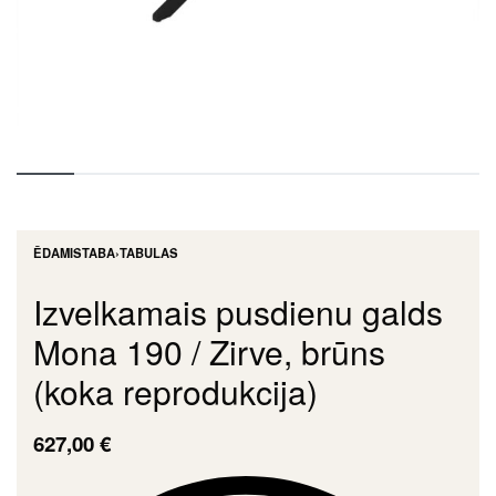
ĒDAMISTABA
›
TABULAS
Izvelkamais pusdienu galds
Mona 190 / Zirve, brūns
(koka reprodukcija)
627,00
€