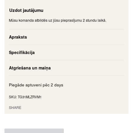
Uzdot jautājumu
Mūsu komanda atbildēs uz jūsu pieprasījumu 2 stundu laikā.
Apraksts
Specifikācija
Atgriešana un maiņa
Piegāde aptuveni pēc
2 days
TG31MLZRVM1
SHARE