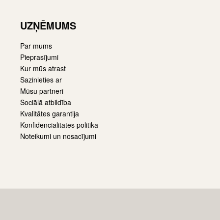
UZŅĒMUMS
Par mums
Pieprasījumi
Kur mūs atrast
Sazinieties ar
Mūsu partneri
Sociālā atbildība
Kvalitātes garantija
Konfidencialitātes politika
Noteikumi un nosacījumi