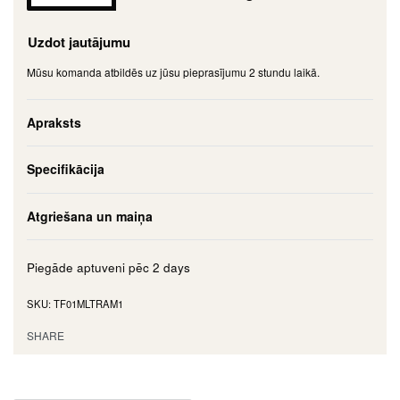
Uzdot jautājumu
Mūsu komanda atbildēs uz jūsu pieprasījumu 2 stundu laikā.
Apraksts
Specifikācija
Atgriešana un maiņa
Piegāde aptuveni pēc
2 days
TF01MLTRAM1
SHARE