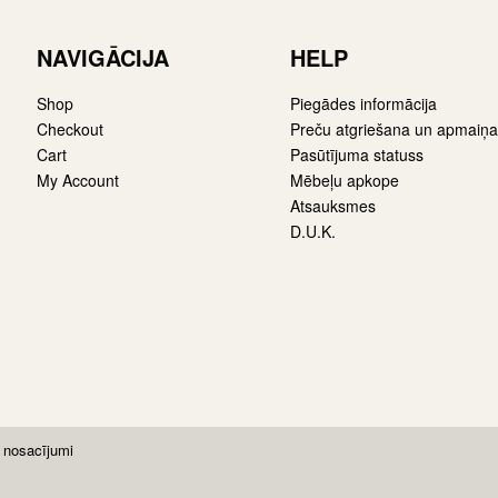
NAVIGĀCIJA
HELP
Shop
Piegādes informācija
Checkout
Preču atgriešana un apmaiņa
Cart
Pasūtījuma statuss
My Account
Mēbeļu apkope
Atsauksmes
D.U.K.
 nosacījumi