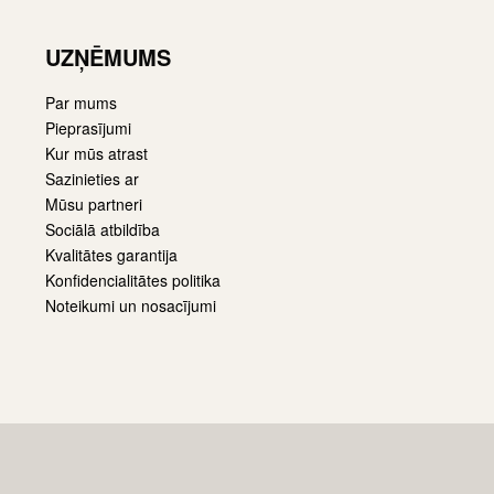
UZŅĒMUMS
Par mums
Pieprasījumi
Kur mūs atrast
Sazinieties ar
Mūsu partneri
Sociālā atbildība
Kvalitātes garantija
Konfidencialitātes politika
Noteikumi un nosacījumi