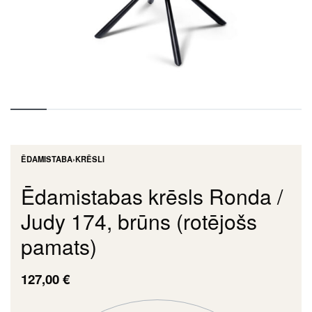
ĒDAMISTABA
›
KRĒSLI
Ēdamistabas krēsls Ronda /
Judy 174, brūns (rotējošs
pamats)
127,00
€