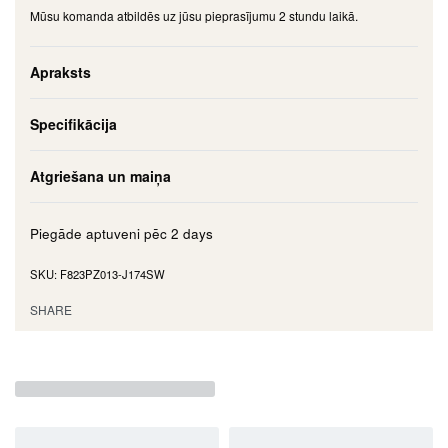
Mūsu komanda atbildēs uz jūsu pieprasījumu 2 stundu laikā.
Apraksts
Specifikācija
Atgriešana un maiņa
Piegāde aptuveni pēc
2 days
F823PZ013-J174SW
SHARE