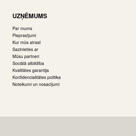
UZŅĒMUMS
Par mums
Pieprasījumi
Kur mūs atrast
Sazinieties ar
Mūsu partneri
Sociālā atbildība
Kvalitātes garantija
Konfidencialitātes politika
Noteikumi un nosacījumi