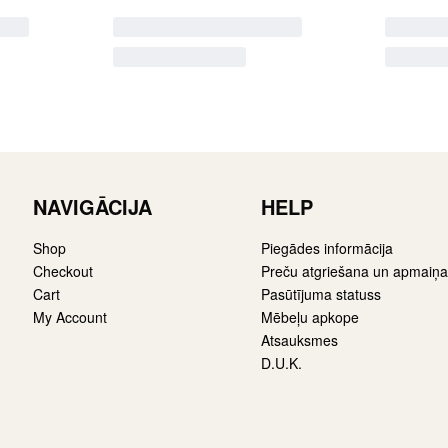
NAVIGĀCIJA
HELP
Shop
Piegādes informācija
Checkout
Preču atgriešana un apmaiņa
Cart
Pasūtījuma statuss
My Account
Mēbeļu apkope
Atsauksmes
D.U.K.