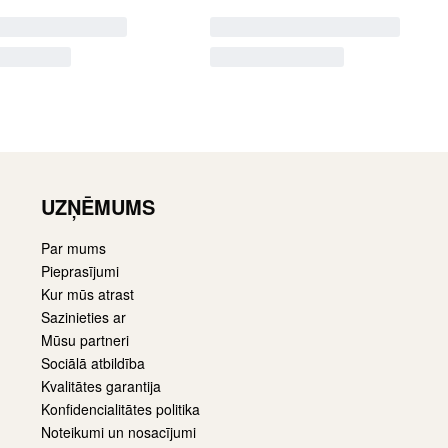
UZŅĒMUMS
Par mums
Pieprasījumi
Kur mūs atrast
Sazinieties ar
Mūsu partneri
Sociālā atbildība
Kvalitātes garantija
Konfidencialitātes politika
Noteikumi un nosacījumi