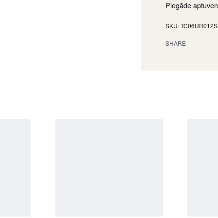
Piegāde aptuven
TC06UR012S
SHARE