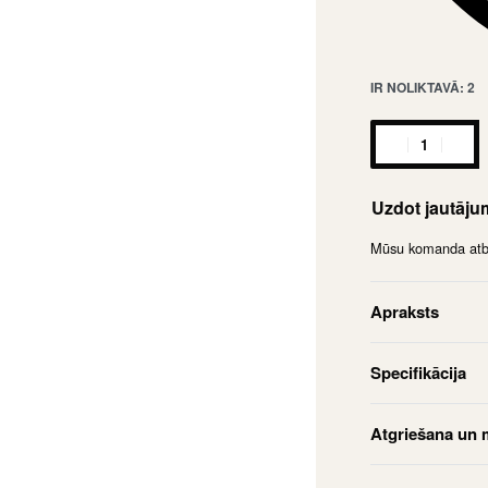
IR NOLIKTAVĀ: 2
Uzdot jautāj
Mūsu komanda atbil
Apraksts
Specifikācija
Atgriešana un 