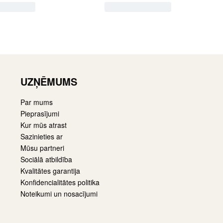
UZŅĒMUMS
Par mums
Pieprasījumi
Kur mūs atrast
Sazinieties ar
Mūsu partneri
Sociālā atbildība
Kvalitātes garantija
Konfidencialitātes politika
Noteikumi un nosacījumi