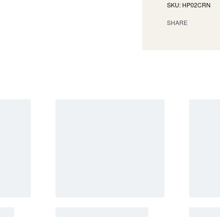
HP02CRN
SHARE