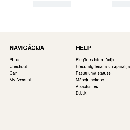
NAVIGĀCIJA
HELP
Shop
Piegādes informācija
Checkout
Preču atgriešana un apmaiņa
Cart
Pasūtījuma statuss
My Account
Mēbeļu apkope
Atsauksmes
D.U.K.