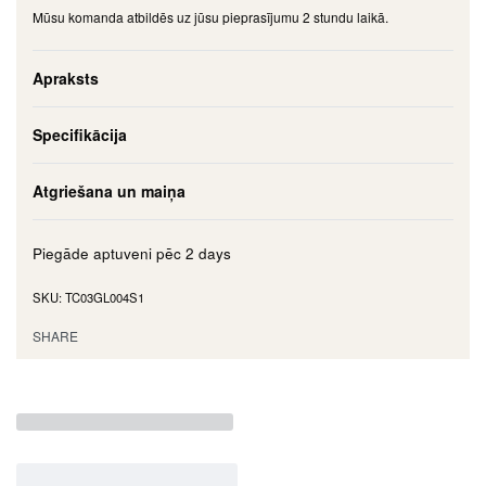
Mūsu komanda atbildēs uz jūsu pieprasījumu 2 stundu laikā.
Apraksts
Specifikācija
Atgriešana un maiņa
Piegāde aptuveni pēc
2 days
TC03GL004S1
SHARE