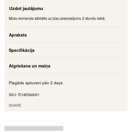
Uzdot jautājumu
Mūsu komanda atbildēs uz jūsu pieprasījumu 2 stundu laikā.
Apraksts
Specifikācija
Atgriešana un maiņa
Piegāde aptuveni pēc
2 days
TC18DS650S1
SHARE