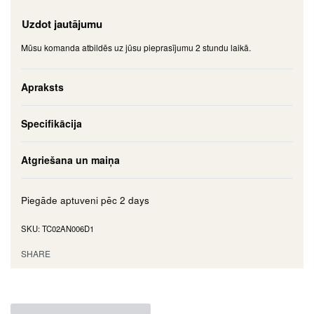
Uzdot jautājumu
Mūsu komanda atbildēs uz jūsu pieprasījumu 2 stundu laikā.
Apraksts
Specifikācija
Atgriešana un maiņa
Piegāde aptuveni pēc
2 days
TC02AN006D1
SHARE