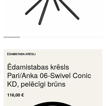
ĒDAMISTABA
›
KRĒSLI
Ēdamistabas krēsls
Pari/Anka 06-Swivel Conic
KD, pelēcīgi brūns
116,00
€