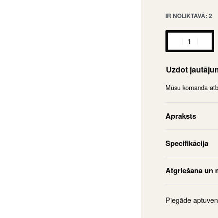
IR NOLIKTAVĀ: 2
Uzdot jautāj
Mūsu komanda atbil
Apraksts
Specifikācija
Atgriešana un 
Piegāde aptuven