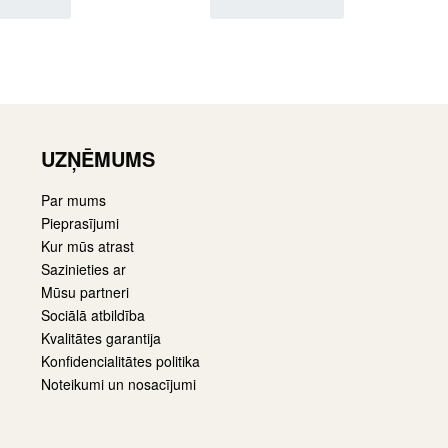
UZŅĒMUMS
Par mums
Pieprasījumi
Kur mūs atrast
Sazinieties ar
Mūsu partneri
Sociālā atbildība
Kvalitātes garantija
Konfidencialitātes politika
Noteikumi un nosacījumi