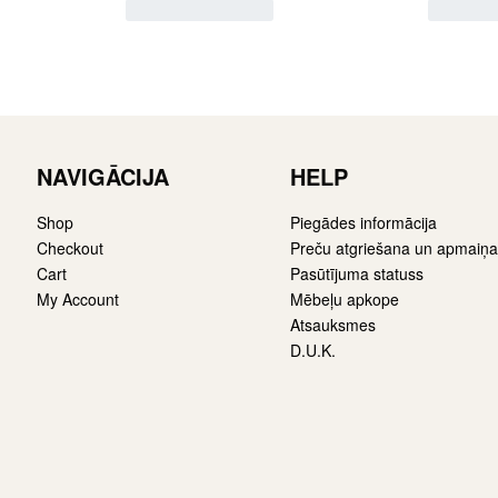
NAVIGĀCIJA
HELP
Shop
Piegādes informācija
Checkout
Preču atgriešana un apmaiņa
Cart
Pasūtījuma statuss
My Account
Mēbeļu apkope
Atsauksmes
D.U.K.