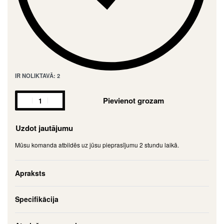
IR NOLIKTAVĀ: 2
Pievienot grozam
Uzdot jautājumu
Mūsu komanda atbildēs uz jūsu pieprasījumu 2 stundu laikā.
Apraksts
Specifikācija