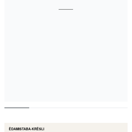
ĒDAMISTABA
›
KRĒSLI