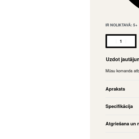
IR NOLIKTAVĀ: 5+
Uzdot jautāj
Mūsu komanda atbil
Apraksts
Specifikācija
Atgriešana un 