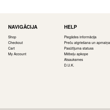
NAVIGĀCIJA
HELP
Shop
Piegādes informācija
Checkout
Preču atgriešana un apmaiņa
Cart
Pasūtījuma statuss
My Account
Mēbeļu apkope
Atsauksmes
D.U.K.