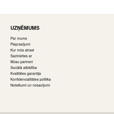
UZŅĒMUMS
Par mums
Pieprasījumi
Kur mūs atrast
Sazinieties ar
Mūsu partneri
Sociālā atbildība
Kvalitātes garantija
Konfidencialitātes politika
Noteikumi un nosacījumi