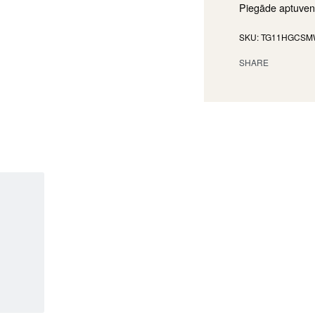
Piegāde aptuven
TG11HGCSM
SHARE