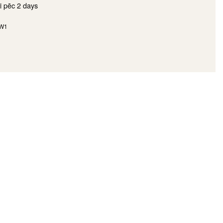
i pēc
2 days
W1