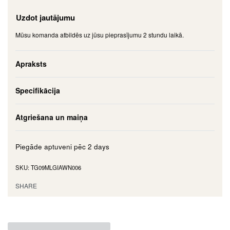
Uzdot jautājumu
Mūsu komanda atbildēs uz jūsu pieprasījumu 2 stundu laikā.
Apraksts
Specifikācija
Atgriešana un maiņa
Piegāde aptuveni pēc
2 days
TG09MLGIAWN006
SHARE