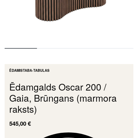
ĒDAMISTABA
›
TABULAS
Ēdamgalds Oscar 200 /
Gaia, Brūngans (marmora
raksts)
545,00
€