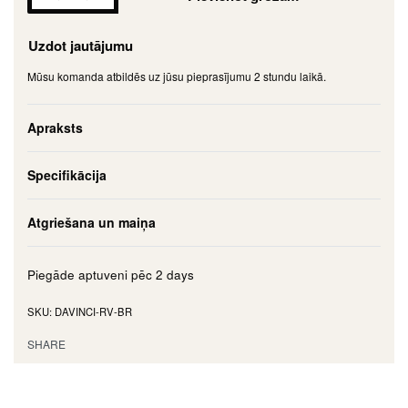
Uzdot jautājumu
Mūsu komanda atbildēs uz jūsu pieprasījumu 2 stundu laikā.
Apraksts
Specifikācija
Atgriešana un maiņa
Piegāde aptuveni pēc
2 days
DAVINCI-RV-BR
SHARE