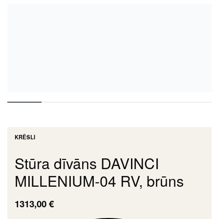
KRĒSLI
Stūra dīvāns DAVINCI
MILLENIUM-04 RV, brūns
1313,00
€